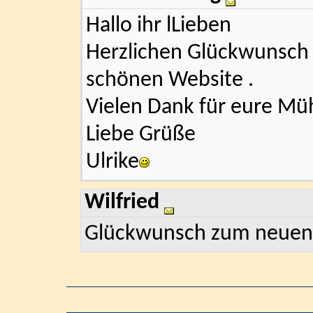
Hallo ihr lLieben
Herzlichen Glückwunsch 
schönen Website .
Vielen Dank für eure Mü
Liebe Grüße
Ulrike
Wilfried
Glückwunsch zum neuen I