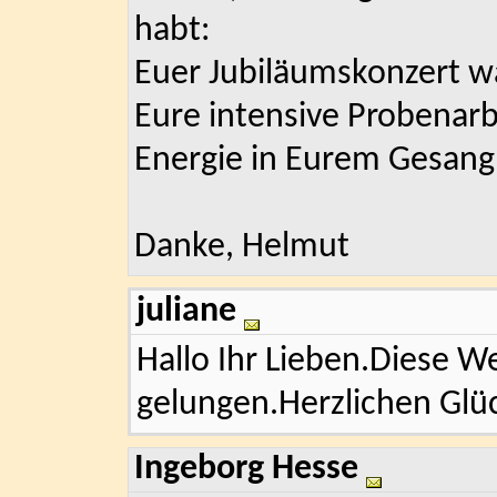
habt:
Euer Jubiläumskonzert wa
Eure intensive Probenarbei
Energie in Eurem Gesang
Danke, Helmut
juliane
Hallo Ihr Lieben.Diese We
gelungen.Herzlichen Gl
Ingeborg Hesse