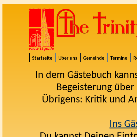
Startseite
Über uns
Gemeinde
Termine
R
In dem Gästebuch kanns
Begeisterung über 
Übrigens: Kritik und 
Ins Gä
Du kannst Deinen Eintr