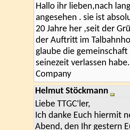
Hallo ihr lieben,nach lan
angesehen . sie ist absol
20 Jahre her ,seit der G
der Auftritt im Talbahn
glaube die gemeinschaft i
seinezeit verlassen habe
Company
Helmut Stöckmann
Liebe TTGC'ler,
Ich danke Euch hiermit 
Abend, den Ihr gestern E