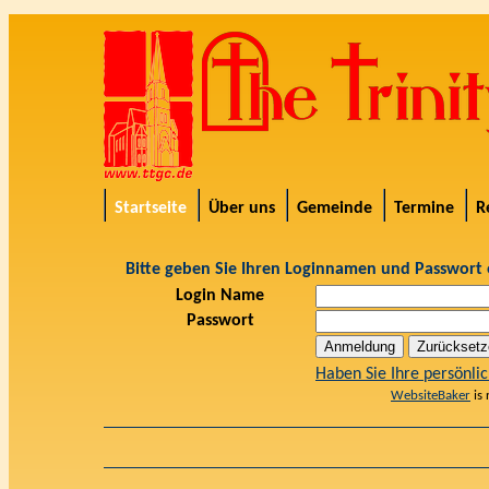
Startseite
Über uns
Gemeinde
Termine
R
Bitte geben Sie Ihren Loginnamen und Passwort 
Login Name
Passwort
Anmeldung
Haben Sie Ihre persönli
WebsiteBaker
is 